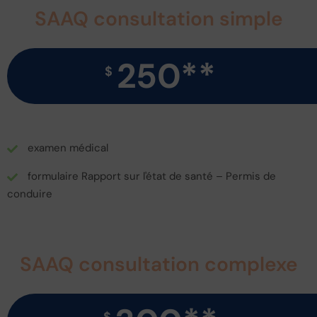
SAAQ consultation simple
250**
$
examen médical
formulaire Rapport sur l'état de santé – Permis de
conduire
SAAQ consultation complexe