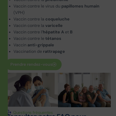
Vaccin contre le virus du
papillomes humain
(VPH)
Vaccin contre la
coqueluche
Vaccin contre la
varicelle
Vaccin contre l’
hépatite A
et
B
Vaccin contre le
tétanos
Vaccin
anti-grippale
Vaccination de
rattrapage
Prendre rendez-vous
Questions fréquentes