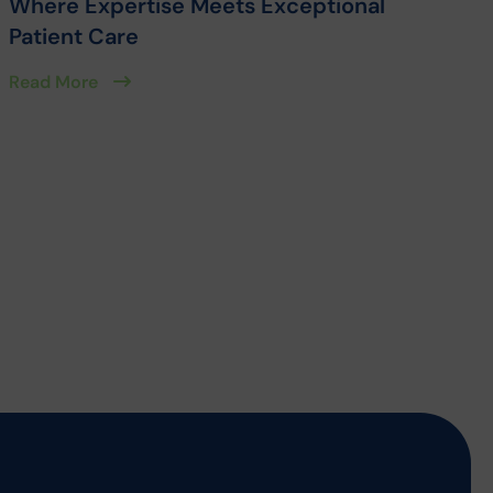
Where Expertise Meets Exceptional
Patient Care
Read More