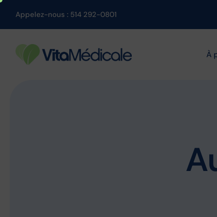
Appelez-nous : 514 292-0801
À 
Au