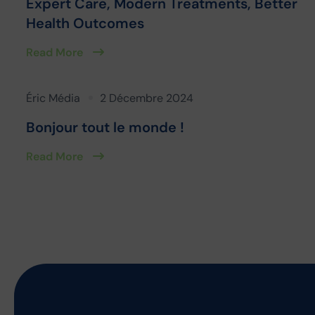
Expert Care, Modern Treatments, Better
Health Outcomes
Read More
Éric Média
2 Décembre 2024
Bonjour tout le monde !
Read More