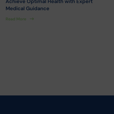
Achieve Optimal Health with Expert
Medical Guidance
Read More