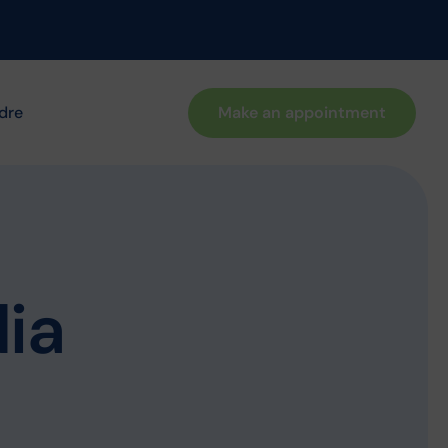
Make an appointment
dre
dia